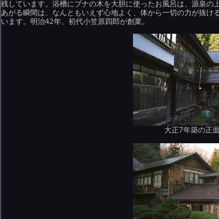
残しています。浴槽にブナの木を大胆に使ったお風呂は、源泉の
あがる瞬間は、なんともいえず心地よく、体から一切の力が抜け
います。明治42年、初代小笠原四郎が創業。
大正7年築の正