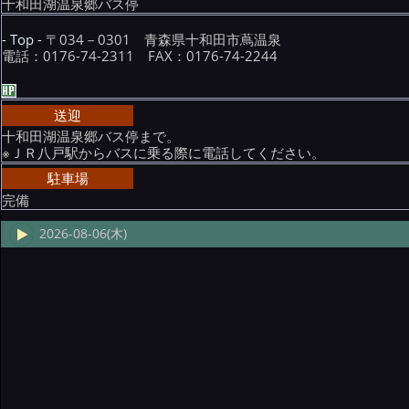
十和田湖温泉郷バス停
- Top -
〒034－0301 青森県十和田市蔦温泉
電話：0176-74-2311 FAX：0176-74-2244
送迎
十和田湖温泉郷バス停まで。
※ＪＲ八戸駅からバスに乗る際に電話してください。
駐車場
完備
2026-08-06(木)