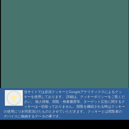
当サイトでは必須クッキーとGoogleアナリティクスによるクッ
キーを使用しております。 詳細は、クッキーポリシーをご覧くだ
さい。 個人情報、閲覧・検索履歴等、ターゲット広告に関するク
ッキーは一切扱っておりません。 閲覧を継続される時はクッキー
の使用につき同意頂けたものとさせていただきます。 クッキーとは閲覧者の
デバイスに格納するデータの事です。