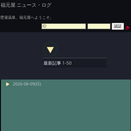
福元屋 ニュース・ログ
壁湯温泉、福元屋へようこそ。
最新記事
1-50
2026-08-09(日)