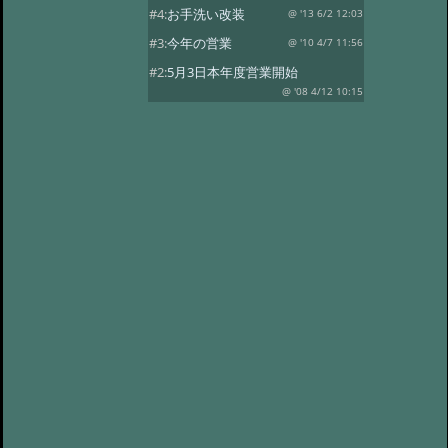
#4:
お手洗い改装
@ '13 6/2 12:03
#3:
今年の営業
@ '10 4/7 11:56
#2:
5月3日本年度営業開始
@ '08 4/12 10:15