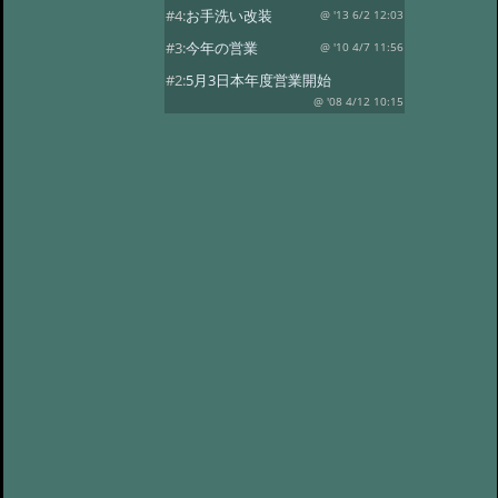
#4:
お手洗い改装
@ '13 6/2 12:03
#3:
今年の営業
@ '10 4/7 11:56
#2:
5月3日本年度営業開始
@ '08 4/12 10:15