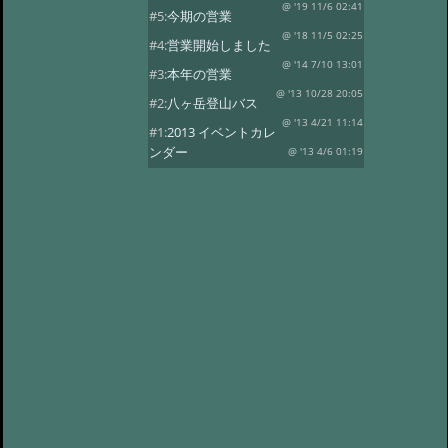
@ '19 11/6 02:41
#5:
今期の営業
@ '18 11/5 02:25
#4:
営業開始しました
@ '14 7/10 13:01
#3:
本年の営業
@ '13 10/28 20:05
#2:
八ヶ岳登山バス
@ '13 4/21 11:14
#1:
2013 イベントカレ
ンダー
@ '13 4/6 01:19