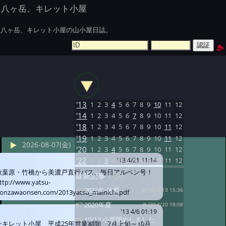
八ヶ岳、キレット小屋
八ヶ岳、キレット小屋の山小屋日誌。
'13
1
2
3
4
5
6
7
8
9
10
11
12
'14
1
2
3
4
5
6
7
8
9
10
11
12
'18
1
2
3
4
5
6
7
8
9
10
11
12
'19
1
2
3
4
5
6
7
8
9
10
11
12
2026-08-07(金)
'20
1
2
3
4
5
6
7
8
9
10
11
12
'22
1
2
3
4
5
6
7
8
9
10
11
12
'13 4/21 11:14
秋葉原・竹橋から美濃戸直行バス、毎日アルペン号！
最新記事
1-50
ttp://www.yatsu-
#8:
2022年 休業
@ '22 3/13 15:36
onzawaonsen.com/2013yatsu_mainichi.pdf
#7:
2020年度
@ '20 4/20 18:08
'13 4/6 01:19
#6:
10/13 小屋閉めしました
☆キレット小屋 平成25年営業期間 7月上旬～10月