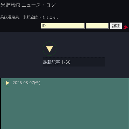
米野旅館 ニュース・ログ
乗政温泉泉、米野旅館へようこそ。
最新記事
1-50
2026-08-07(金)