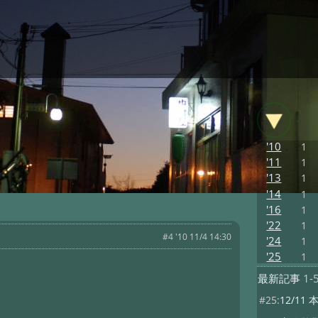
'10
1
'11
1
'13
1
'14
1
'16
1
'22
1
#4 '10 11/4 14:30
'24
1
'25
1
最新記事
1-
#25:
12/1