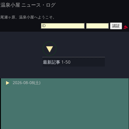
温泉小屋 ニュース・ログ
尾瀬ヶ原、温泉小屋へようこそ。
最新記事
1-50
2026-08-08(土)