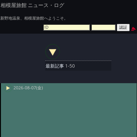
相模屋旅館 ニュース・ログ
新野地温泉、相模屋旅館へようこそ。
最新記事
1-50
2026-08-07(金)