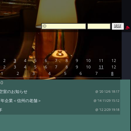
2
3
4
5
6
7
8
9
10
11
12
2
3
4
5
6
7
8
9
10
11
12
1
2
3
4
5
6
7
8
50
空室のお知らせ
@ '20 12/6 18:17
百年企業＜信州の老舗＞
@ '14 11/29 15:12
年
@ '12 2/29 19:18