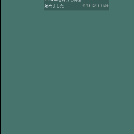
始めました
@ '13 12/13 11:09