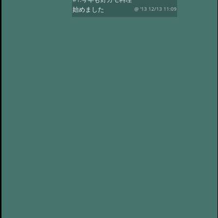
始めました
@ '13 12/13 11:09