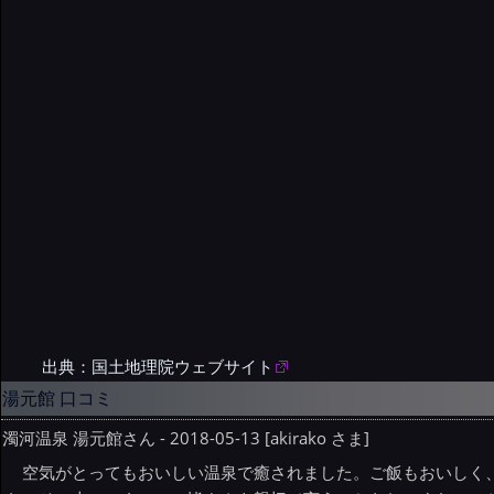
出典：国土地理院ウェブサイト
湯元館 口コミ
濁河温泉 湯元館さん - 2018-05-13 [akirako さま]
空気がとってもおいしい温泉で癒されました。ご飯もおいしく