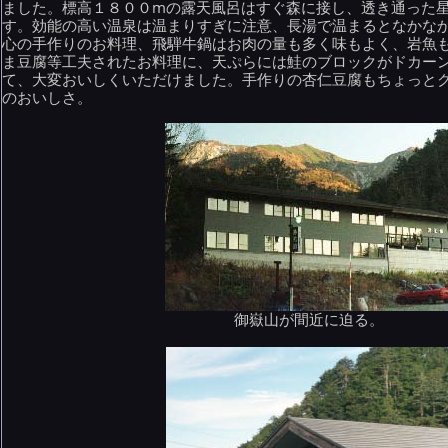
ました。標高１８００mの露天風呂はすぐ森に接し、透き通った
す。効能の高い温泉は温まりすぎに注意、長湯で温まるとなかな
心の手作りのお料理、飛騨牛鍋はお肉の量も多く味もよく、岩魚
ま豆腐等工夫されたお料理に、天ぷらには鮭のブロックがドカー
て、大変おいしくいただけました。手作りの杏仁豆腐もちょっと
のおいしさ。
御嶽山が間近に迫る。