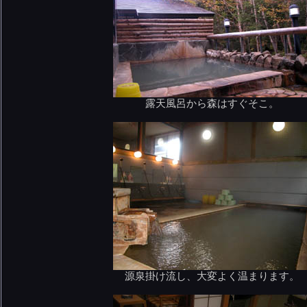
露天風呂から森はすぐそこ。
源泉掛け流し、大変よく温まります。