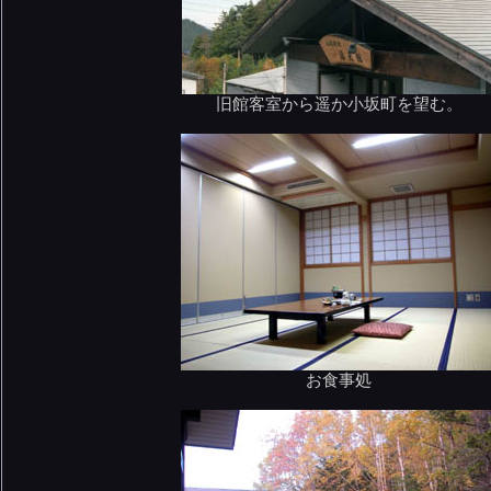
旧館客室から遥か小坂町を望む。
お食事処