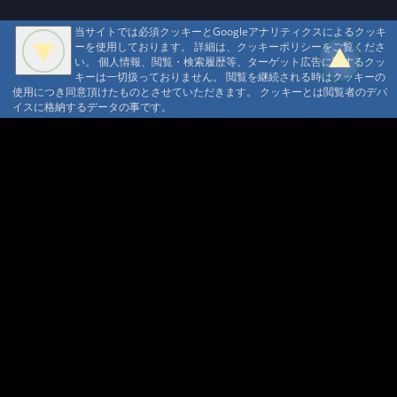
当サイトでは必須クッキーとGoogleアナリティクスによるクッキ
ーを使用しております。 詳細は、クッキーポリシーをご覧くださ
い。 個人情報、閲覧・検索履歴等、ターゲット広告に関するクッ
キーは一切扱っておりません。 閲覧を継続される時はクッキーの
使用につき同意頂けたものとさせていただきます。 クッキーとは閲覧者のデバ
イスに格納するデータの事です。