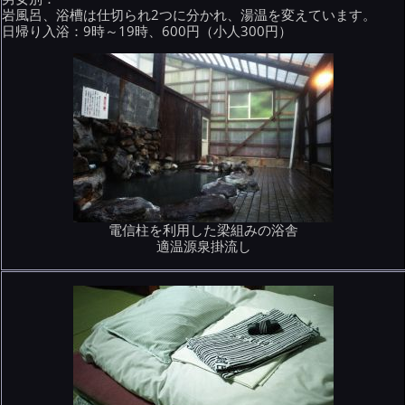
岩風呂、浴槽は仕切られ2つに分かれ、湯温を変えています。
日帰り入浴：9時～19時、600円（小人300円）
電信柱を利用した梁組みの浴舎
適温源泉掛流し