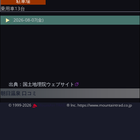
駐車場
乗用車13台
2026-08-07(金)
出典：国土地理院ウェブサイト
朝日温泉 口コミ
© 1999-2026
MountAin TRAD
® Inc. https://www.mountaintrad.co.jp