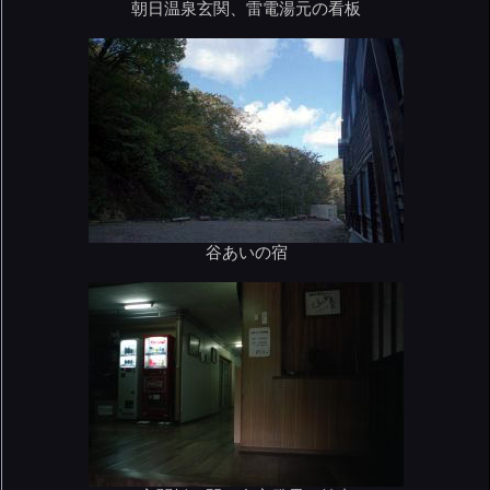
朝日温泉玄関、雷電湯元の看板
谷あいの宿