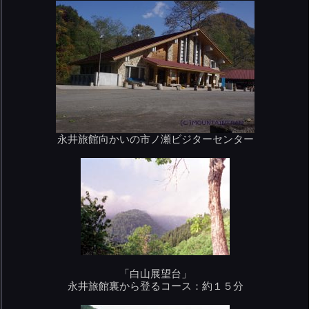
永井旅館向かいの市ノ瀬ビジターセンター
「白山展望台」
永井旅館裏から登るコース：約１５分