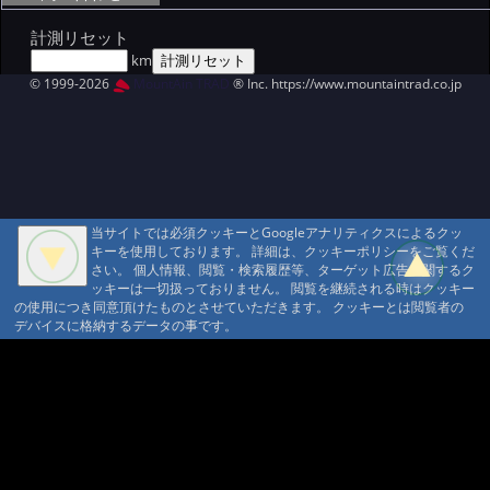
計測リセット
km
© 1999-2026
MountAin TRAD
® Inc. https://www.mountaintrad.co.jp
当サイトでは必須クッキーとGoogleアナリティクスによるクッ
キーを使用しております。 詳細は、クッキーポリシーをご覧くだ
さい。 個人情報、閲覧・検索履歴等、ターゲット広告に関するク
ッキーは一切扱っておりません。 閲覧を継続される時はクッキー
の使用につき同意頂けたものとさせていただきます。 クッキーとは閲覧者の
デバイスに格納するデータの事です。