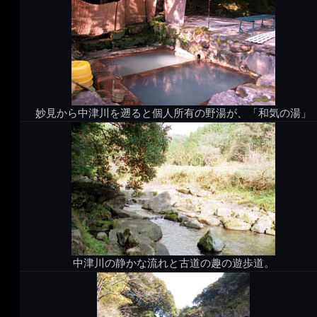
妙見から中津川を遡ると個人所有の野湯が、「和気の湯」
中津川の静かな流れと古道の趣の遊歩道。