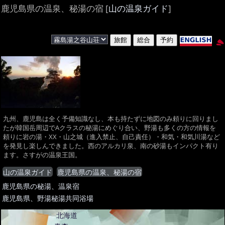
鹿児島県の温泉、秘湯の宿 [
山の温泉ガイド
]
九州、鹿児島は全く予備知識なし、本も持たずに地図のみ頼りに回りまし
たが韓国岳周辺でAクラスの秘湯にめぐり合い、野湯も多くの方の情報を
頼りに岩の湯・XX・山之城（進入禁止、自己責任）・和気・和気川湯など
を発見し楽しんできました。西のアルカリ泉、南の砂湯もインパクト有り
ます。さすがの温泉王国。
山の温泉ガイド
鹿児島県の温泉、秘湯の宿
鹿児島県の秘湯、温泉宿
鹿児島県、野湯秘湯共同浴場
北海道