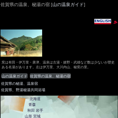
佐賀県の温泉、秘湯の宿 [
山の温泉ガイド
]
窯は有田・伊万里・唐津、温泉は古湯・嬉野・武雄など数は少ないが歴史
ある名湯があります。左は伊万里、大川内山、秘窯の里。
山の温泉ガイド
佐賀県の温泉、秘湯の宿
佐賀県の秘湯、温泉宿
佐賀県、野湯秘湯共同浴場
北海道
青森
秋田
岩手
山形
宮城