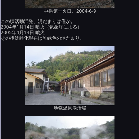
中岳第一火口、2004-6-9
この頃活動活発、湯だまりは僅か。
2004年1月14日 噴火（気象庁による）
2005年4月14日 噴火
その後沈静化現在は乳緑色の湯だまり。
地獄温泉湯治場