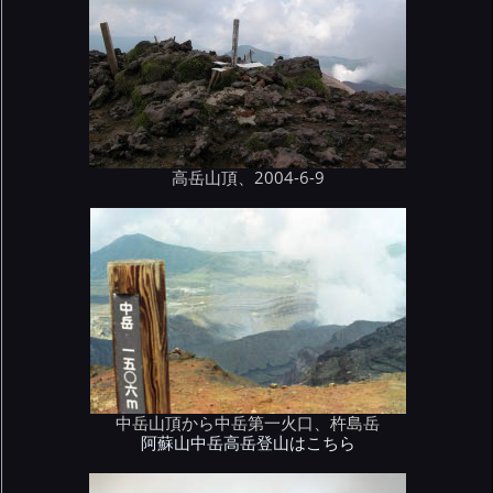
高岳山頂、2004-6-9
中岳山頂から中岳第一火口、杵島岳
阿蘇山中岳高岳登山はこちら