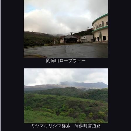
阿蘇山ロープウェー
ミヤマキリシマ群落 阿蘇町営道路