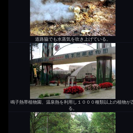
道路脇でも水蒸気を吹き上げている。
鳴子熱帯植物園、温泉熱を利用し１０００種類以上の植物が
る。