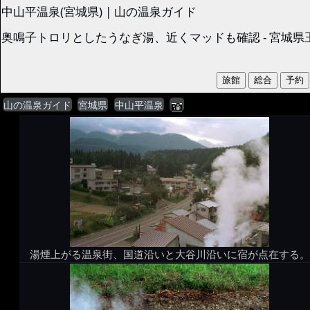
中山平温泉(宮城県) | 山の温泉ガイド
奥鳴子トロリとしたうなぎ湯、近くマッドも確認 - 宮城県
山の温泉ガイド
宮城県
中山平温泉
湯煙上がる温泉街、国道沿いと大谷川沿いに宿が点在する。