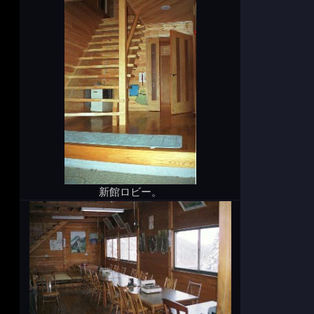
新館ロビー。