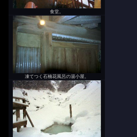
食堂。
凍てつく石楠花風呂の湯小屋。