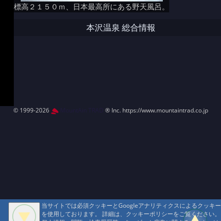
標高２１５０ｍ、日本最高所にある野天風呂。
本沢温泉 総合情報
© 1999-2026
MountAin TRAD
® Inc. https://www.mountaintrad.co.jp
当サイトでは必須クッキーとGoogleアナリティクスによるクッキー
を使用しております。 詳細は、クッキーポリシーをご覧ください。