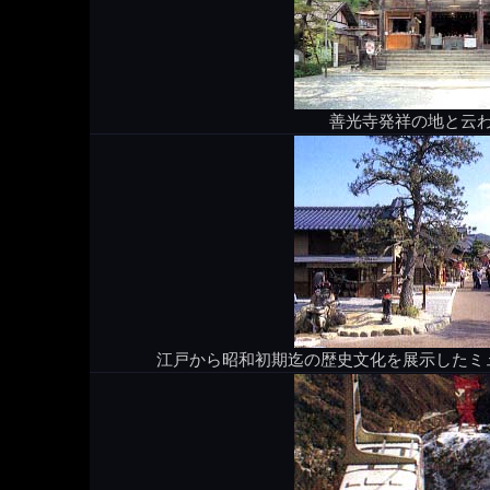
善光寺発祥の地と云
江戸から昭和初期迄の歴史文化を展示したミ