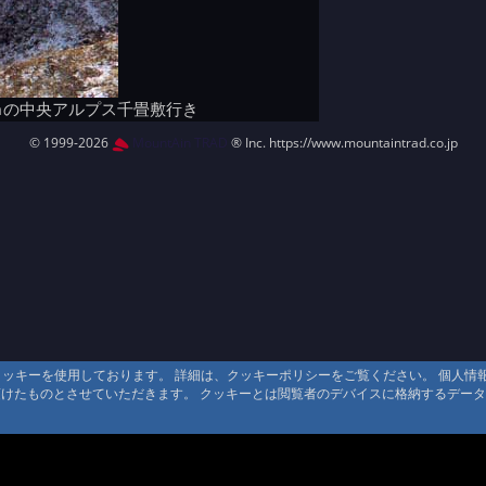
ｍの中央アルプス千畳敷行き
© 1999-2026
MountAin TRAD
® Inc. https://www.mountaintrad.co.jp
るクッキーを使用しております。 詳細は、クッキーポリシーをご覧ください。 個人
頂けたものとさせていただきます。 クッキーとは閲覧者のデバイスに格納するデー