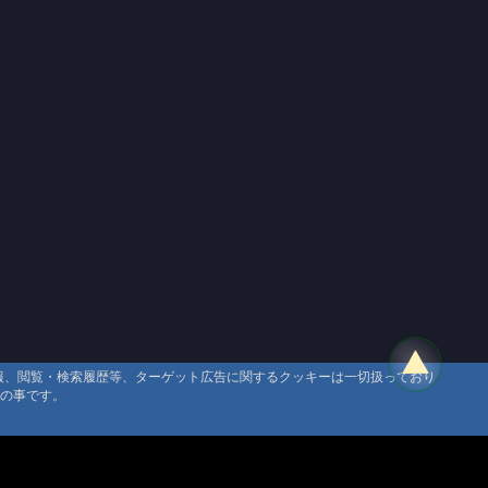
情報、閲覧・検索履歴等、ターゲット広告に関するクッキーは一切扱っており
タの事です。