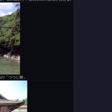
橋の「つつじ橋」