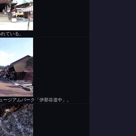
われている。
ュージアムパーク「伊那谷道中」。