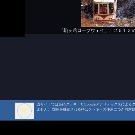
「駒ヶ岳ロープウェイ」、２６１２
当サイトでは必須クッキーとGoogleアナリティクスによ
ません。 閲覧を継続される時はクッキーの使用につき同意