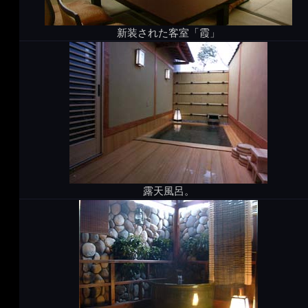
新装された客室「霞」
露天風呂。