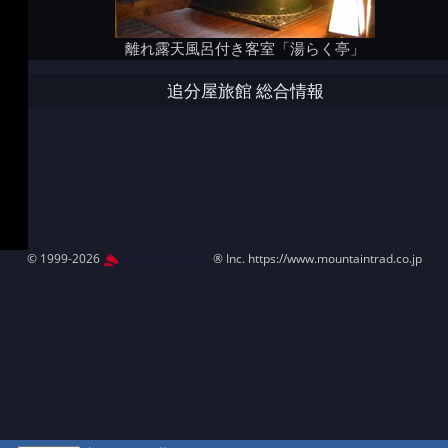
離れ露天風呂付き客室「湯らく亭」
追分屋旅館 総合情報
© 1999-2026
MountAin TRAD
® Inc. https://www.mountaintrad.co.jp