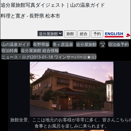
追分屋旅館写真ダイジェスト | 山の温泉ガイド
料理と寛ぎ - 長野県 松本市
山の温泉ガイド
長野県版
美ヶ原温泉
追分屋旅館
宿泊仮予約
宿泊特典
追分屋旅館 総合情報
ニュース・ログ(2013-01-18 ワインサーバー☆★☆)
旅館全景、ここは地元のお客様が非常に多く、皆さんこちら
食事とお風呂を楽しみに来られます。