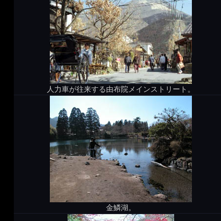
人力車が往来する由布院メインストリート。
金鱗湖。