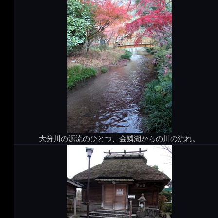
大分川の源流のひとつ、金鱗湖からの川の流れ。