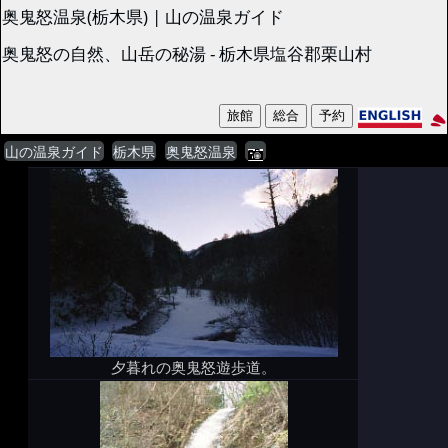
奥鬼怒温泉(栃木県) | 山の温泉ガイド
奥鬼怒の自然、山岳の秘湯 - 栃木県塩谷郡栗山村
山の温泉ガイド
栃木県
奥鬼怒温泉
夕暮れの奥鬼怒遊歩道。