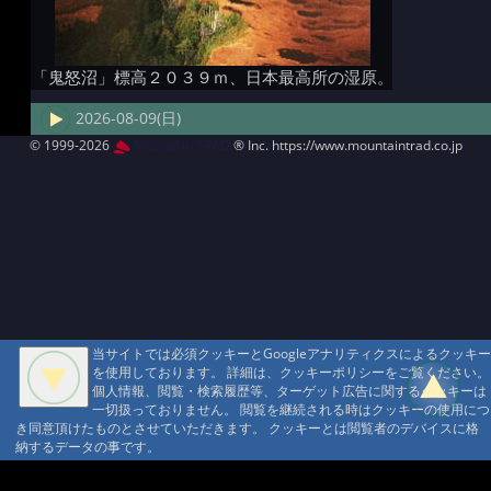
「鬼怒沼」標高２０３９ｍ、日本最高所の湿原。
2026-08-09(日)
© 1999-2026
MountAin TRAD
® Inc. https://www.mountaintrad.co.jp
当サイトでは必須クッキーとGoogleアナリティクスによるクッキー
を使用しております。 詳細は、クッキーポリシーをご覧ください。
個人情報、閲覧・検索履歴等、ターゲット広告に関するクッキーは
一切扱っておりません。 閲覧を継続される時はクッキーの使用につ
き同意頂けたものとさせていただきます。 クッキーとは閲覧者のデバイスに格
納するデータの事です。