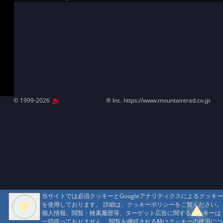
© 1999-2026
MountAin TRAD
® Inc. https://www.mountaintrad.co.jp
当サイトでは必須クッキーとGoogleアナリティクスによるクッキー
を使用しております。 詳細は、クッキーポリシーをご覧ください。
個人情報、閲覧・検索履歴等、ターゲット広告に関するクッキーは
一切扱っておりません。 閲覧を継続される時はクッキーの使用につ