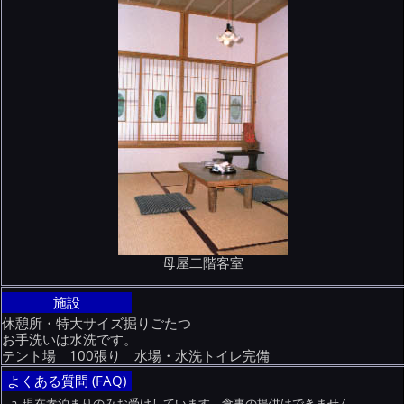
母屋二階客室
施設
休憩所・特大サイズ掘りごたつ
お手洗いは水洗です。
テント場 100張り 水場・水洗トイレ完備
よくある質問 (FAQ)
現在素泊まりのみお受けしています。食事の提供はできません。