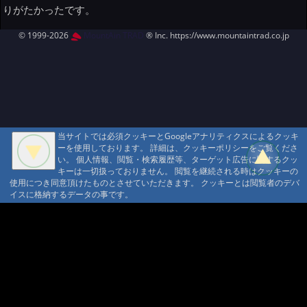
りがたかったです。
© 1999-2026
MountAin TRAD
® Inc. https://www.mountaintrad.co.jp
当サイトでは必須クッキーとGoogleアナリティクスによるクッキ
ーを使用しております。 詳細は、クッキーポリシーをご覧くださ
い。 個人情報、閲覧・検索履歴等、ターゲット広告に関するクッ
キーは一切扱っておりません。 閲覧を継続される時はクッキーの
使用につき同意頂けたものとさせていただきます。 クッキーとは閲覧者のデバ
イスに格納するデータの事です。