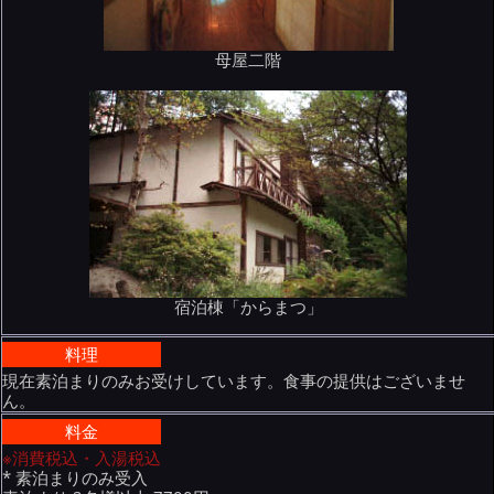
母屋二階
宿泊棟「からまつ」
料理
現在素泊まりのみお受けしています。食事の提供はございませ
ん。
料金
※消費税込・入湯税込
* 素泊まりのみ受入