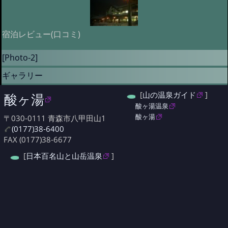
宿泊レビュー(口コミ)
[Photo-2]
ギャラリー
[
山の温泉ガイド
]
酸ヶ湯
酸ヶ湯温泉
酸ヶ湯
〒030-0111 青森市八甲田山1
(0177)38-6400
FAX (0177)38-6677
[
日本百名山と山岳温泉
]