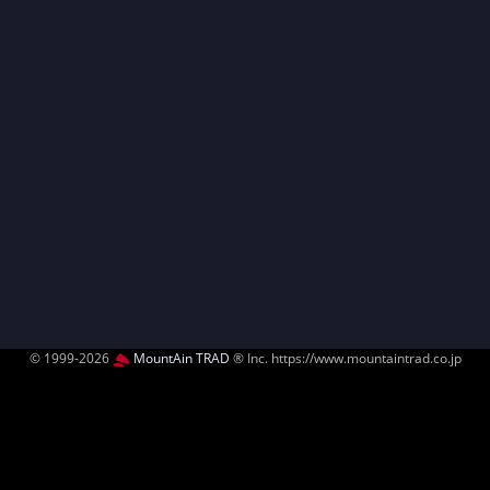
© 1999-2026
MountAin TRAD
® Inc. https://www.mountaintrad.co.jp