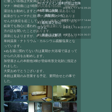
に優しい浴感は大変満足できるものです。リュー
#6:
カフェイン過剰摂取は危険
マチ・神経痛には1時間の入浴を1日2回、10日間の
@管理人 '17 5/16 09:20
#4:
胃腸に炭酸
湯治をお勧めしますとの事。何故ぬる湯あるいは
泉・ 炭酸泉レシピ
鉱泉がリューマチに効くかは私は定かではありま
@管理人 '15 12/17 14:44
せんが(炎症を起こしているなら膝痛と同様)、ある
#3:
霧島湯之谷山
鉱泉でも熱心に通われ、入浴後は楽になるという
荘さん
@管理人 '15 8/29 07:37
方の話を聞いたことがあります。
#1:
膝痛ほぼ解消
@管理人 '15 8/26 06:51
源泉にもよりますが、4つの成分が高く、アルカリ
単純温泉・ナトリウム・カルシウム硫酸塩泉とな
っています。
※ぬる湯に慣れてない方は夏期か大浴場で温まって
からの入浴をお勧めします。
加登屋さんの本館他3棟が登録有形文化財に指定さ
れました。
大変おめでとうございます。
本館は夏期のみ営業する予定、要問合せとの事で
した。