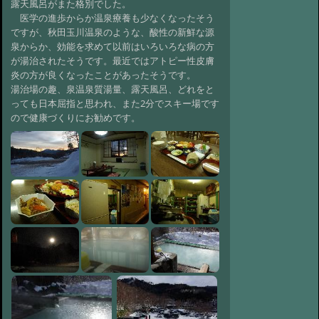
露天風呂がまた格別でした。
医学の進歩からか温泉療養も少なくなったそう
ですが、秋田玉川温泉のような、酸性の新鮮な源
泉からか、効能を求めて以前はいろいろな病の方
が湯治されたそうです。最近ではアトピー性皮膚
炎の方が良くなったことがあったそうです。
湯治場の趣、泉温泉質湯量、露天風呂、どれをと
っても日本屈指と思われ、また2分でスキー場です
ので健康づくりにお勧めです。