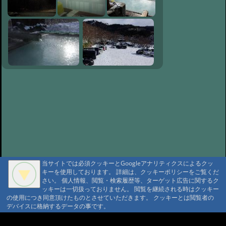
当サイトでは必須クッキーとGoogleアナリティクスによるクッ
キーを使用しております。 詳細は、クッキーポリシーをご覧くだ
さい。 個人情報、閲覧・検索履歴等、ターゲット広告に関するク
ッキーは一切扱っておりません。 閲覧を継続される時はクッキー
の使用につき同意頂けたものとさせていただきます。 クッキーとは閲覧者の
デバイスに格納するデータの事です。
A A