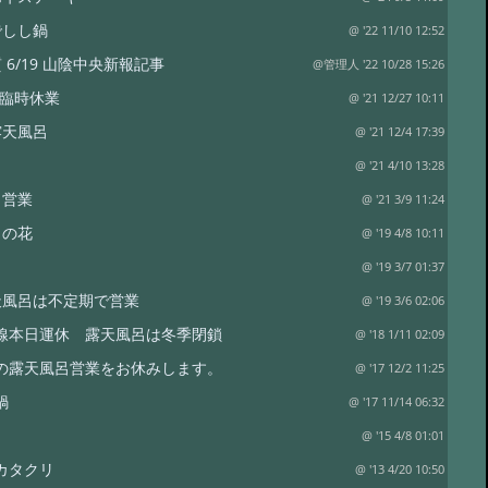
でしし鍋
@ '22 11/10 12:52
 6/19 山陰中央新報記事
@管理人 '22 10/28 15:26
日臨時休業
@ '21 12/27 10:11
露天風呂
@ '21 12/4 17:39
リ
@ '21 4/10 13:28
呂営業
@ '21 3/9 11:24
リの花
@ '19 4/8 10:11
@ '19 3/7 01:37
天風呂は不定期で営業
@ '19 3/6 02:06
線本日運休 露天風呂は冬季閉鎖
@ '18 1/11 02:09
の露天風呂営業をお休みします。
@ '17 12/2 11:25
鍋
@ '17 11/14 06:32
@ '15 4/8 01:01
カタクリ
@ '13 4/20 10:50