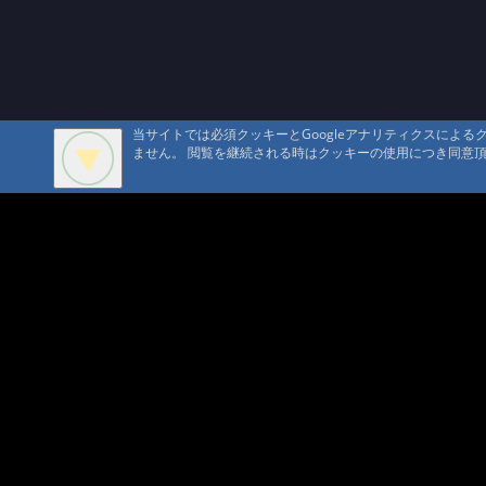
当サイトでは必須クッキーとGoogleアナリティクスによ
ません。 閲覧を継続される時はクッキーの使用につき同意