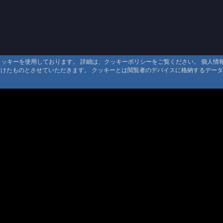
るクッキーを使用しております。 詳細は、クッキーポリシーをご覧ください。 個人
頂けたものとさせていただきます。 クッキーとは閲覧者のデバイスに格納するデー