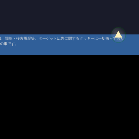
情報、閲覧・検索履歴等、ターゲット広告に関するクッキーは一切扱っており
タの事です。