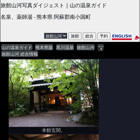
旅館山河写真ダイジェスト | 山の温泉ガイド
名泉、薬師湯 - 熊本県 阿蘇郡南小国町
山の温泉ガイド
熊本県版
黒川温泉
旅館山河
旅館山河 総合情報
本館玄関。