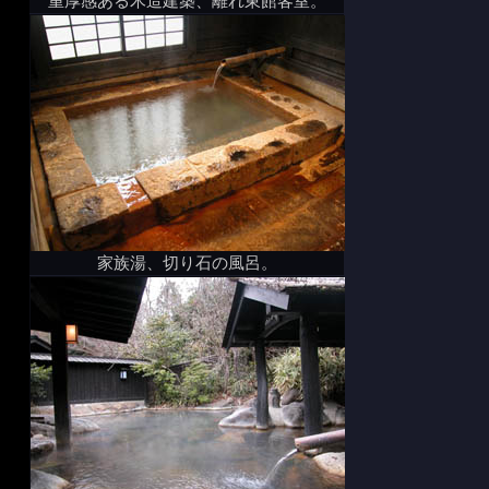
重厚感ある木造建築、離れ東館客室。
家族湯、切り石の風呂。