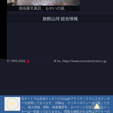
混浴露天風呂、もやいの湯。
旅館山河 総合情報
© 1999-2026
MountAin TRAD
® Inc. https://www.mountaintrad.co.jp
当サイトでは必須クッキーとGoogleアナリティクスによるクッキ
ーを使用しております。 詳細は、クッキーポリシーをご覧くださ
い。 個人情報、閲覧・検索履歴等、ターゲット広告に関するクッ
キーは一切扱っておりません。 閲覧を継続される時はクッキーの