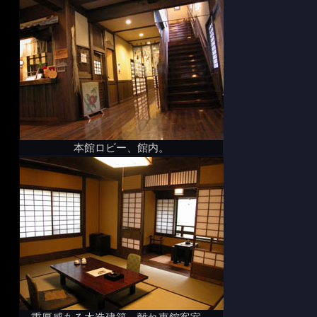
本館ロビー、館内。