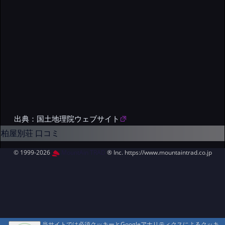
出典：国土地理院ウェブサイト
柏屋別荘 口コミ
© 1999-2026
MountAin TRAD
® Inc. https://www.mountaintrad.co.jp
当サイトでは必須クッキーとGoogleアナリティクスによるクッキ