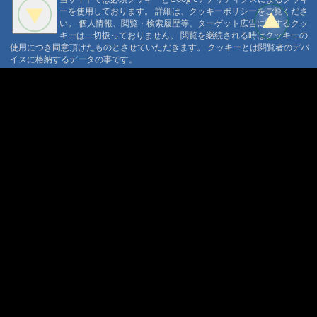
ーを使用しております。 詳細は、クッキーポリシーをご覧くださ
い。 個人情報、閲覧・検索履歴等、ターゲット広告に関するクッ
キーは一切扱っておりません。 閲覧を継続される時はクッキーの
使用につき同意頂けたものとさせていただきます。 クッキーとは閲覧者のデバ
イスに格納するデータの事です。