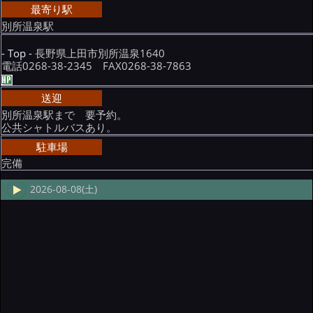
最寄り駅
別所温泉駅
- Top -
長野県上田市別所温泉1640
電話0268-38-2345 FAX0268-38-7863
送迎
別所温泉駅まで 要予約。
公共シャトルバスあり。
駐車場
完備
2026-08-08(土)