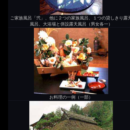
ご家族風呂「弐」、他に２つの家族風呂、１つの貸しきり露
風呂、大浴場と併設露天風呂（男女各一）
お料理の一例（一部）