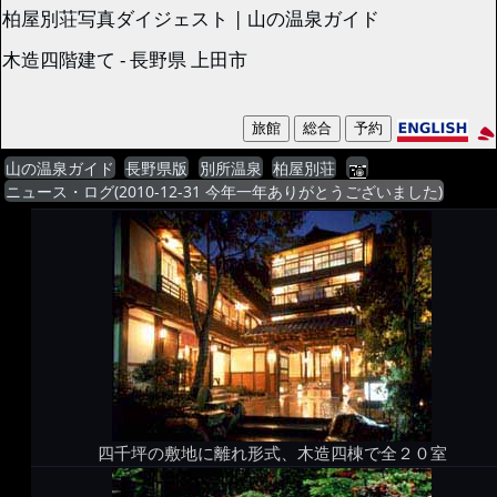
柏屋別荘写真ダイジェスト | 山の温泉ガイド
木造四階建て - 長野県 上田市
山の温泉ガイド
長野県版
別所温泉
柏屋別荘
ニュース・ログ(2010-12-31 今年一年ありがとうございました)
四千坪の敷地に離れ形式、木造四棟で全２０室