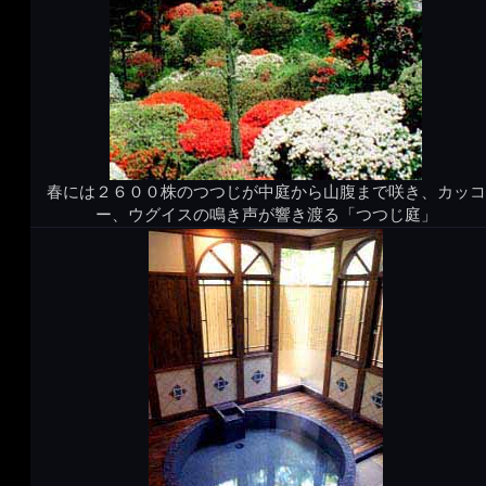
春には２６００株のつつじが中庭から山腹まで咲き、カッコ
ー、ウグイスの鳴き声が響き渡る「つつじ庭」