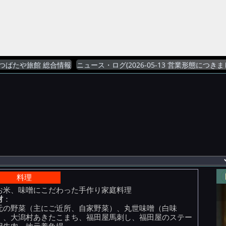
つばたや旅館 総合情報
ニュース・ログ(2026-05-13 営業形態につきま
料理
お米、味噌にこだわった手作り家庭料理
材
：
元の野菜（主にご近所、自家野菜）、丸世味噌（白味
）、大潟村あきたこまち、福田屋馬刺し、福田屋のステー