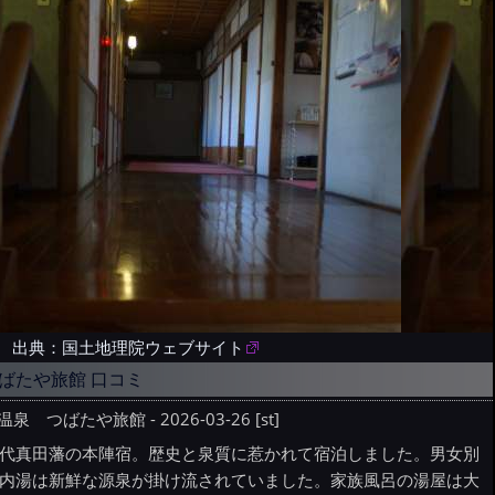
出典：国土地理院ウェブサイト
ばたや旅館 口コミ
温泉 つばたや旅館 - 2026-03-26 [st]
代真田藩の本陣宿。歴史と泉質に惹かれて宿泊しました。男女別
内湯は新鮮な源泉が掛け流されていました。家族風呂の湯屋は大