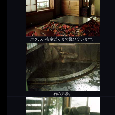
ホタルが客室近くまで飛び交います。
石の男湯。