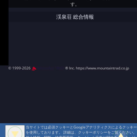
す。
渓泉荘 総合情報
© 1999-2026
MountAin TRAD
® Inc. https://www.mountaintrad.co.jp
当サイトでは必須クッキーとGoogleアナリティクスによるクッキー
を使用しております。 詳細は、クッキーポリシーをご覧ください。