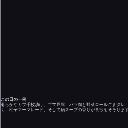
この日の一例
滑らかなカブ千枚漬け、ゴマ豆腐、バラ肉と野菜ロールごまダレ
く、柚子マーマレード、そして鍋スープの香りが食欲をそそりま