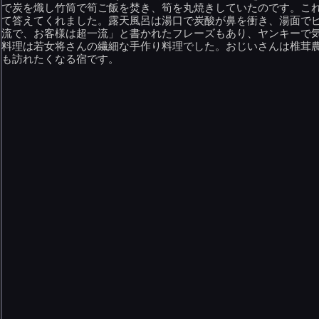
で炭を熾し竹筒で筍ご飯を焚き、筍を丸焼きしていたのです。こ
て答えてくれました。露天風呂は湯口で炭酸が鼻を衝き、湯面で
流で、お客様は超一流」と書かれたフレーズもあり、ヤンキーで
料理は若女将さんの繊細な手作り料理でした。おじいさんは椎茸
も訪れたくなる宿です。