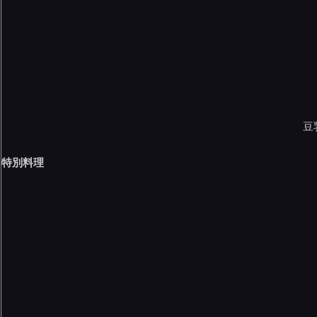
豆
特別料理