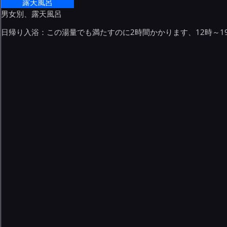
露天風呂
男女別、露天風呂
日帰り入浴：この湯量でも満たすのに2時間かかります、12時～19