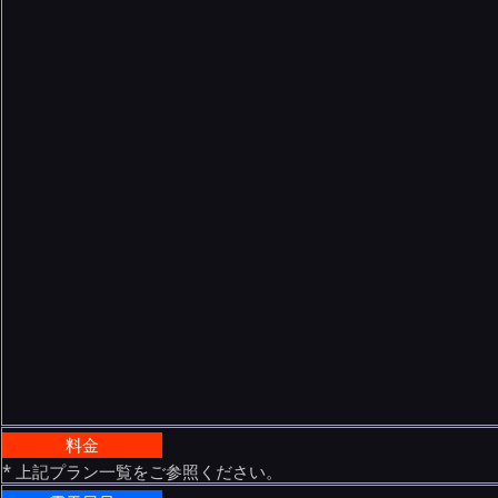
料金
* 上記プラン一覧をご参照ください。