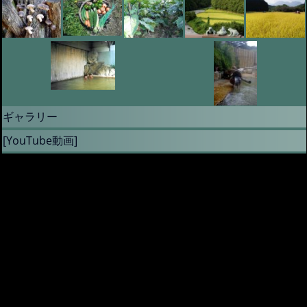
ギャラリー
[YouTube動画]