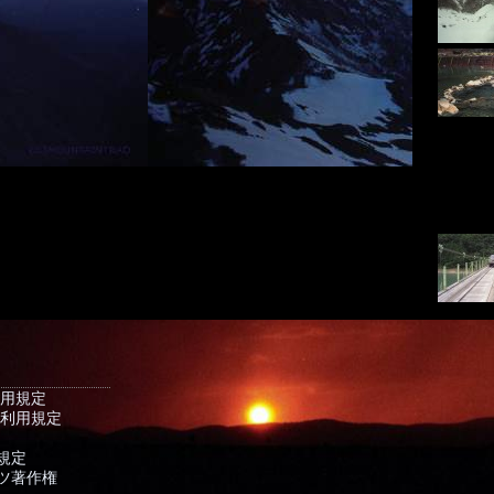
利用規定
 利用規定
規定
ツ著作権