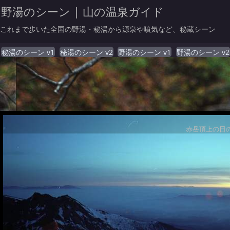
野湯のシーン | 山の温泉ガイド
これまで歩いた全国の野湯・秘湯から源泉や噴気など、秘蔵シーン
秘湯のシーン v1
秘湯のシーン v2
野湯のシーン v1
野湯のシーン v2
赤岳頂上の日