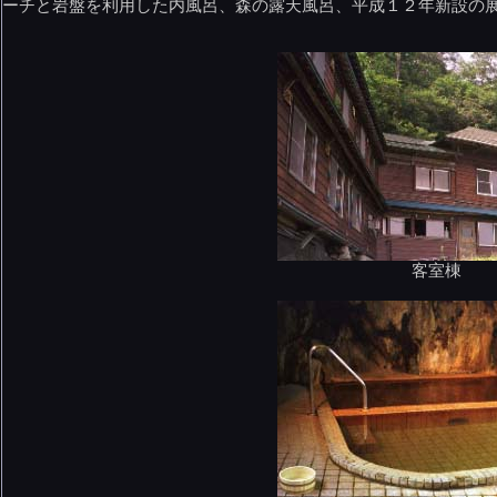
ーチと岩盤を利用した内風呂、森の露天風呂、平成１２年新設の
客室棟