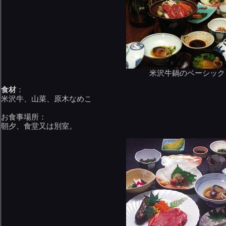
米沢牛鍋のベーシック
食材
：
米沢牛、山菜、原木なめこ
お食事場所：
朝夕、食堂又は別室。