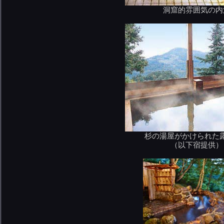
洞窟的雰囲気の内
杉の湯屋がかけられた
（以下宿提供）