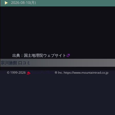
2026-08-10(月)
出典：国土地理院ウェブサイト
宗川旅館 口コミ
© 1999-2026
MountAin TRAD
® Inc. https://www.mountaintrad.co.jp