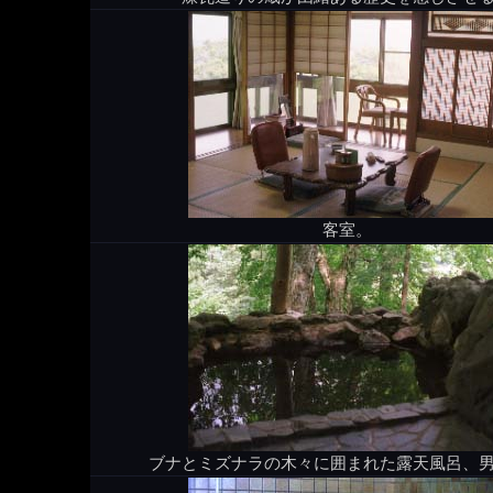
客室。
ブナとミズナラの木々に囲まれた露天風呂、