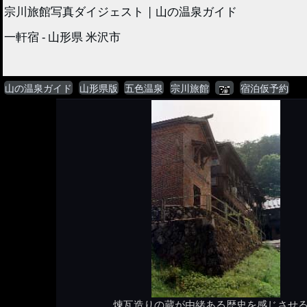
宗川旅館写真ダイジェスト | 山の温泉ガイド
一軒宿 - 山形県 米沢市
山の温泉ガイド
山形県版
五色温泉
宗川旅館
宿泊仮予約
煉瓦造りの蔵が由緒ある歴史を感じさせ