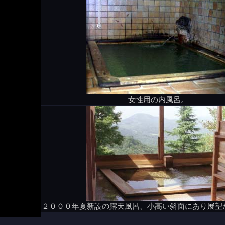
女性用の内風呂。
２０００年夏新設の露天風呂、小高い斜面にあり展望