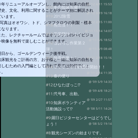
昨年リニューアルオープンし、館内には知床の自然、
@ '12 4/11 15:53
#20:
冬の知床五湖！
歴史、文化、利用に関することがテーマ別に解説され
@ '12 3/19 16:18
#19:
2012除雪
ています。
※写真はオオワシ、トド、シマフクロウの剥製・標本
@ '12 2/15 11:00
#18:
熊出没！！
になります。
@ '11 11/14 14:07
#17:
営業開始！！！
また、レクチャールームではオリジナルのハイビジョ
@ '11 5/6 18:52
ン映像を無料で楽しむことができます。
#16:
雪おろし作業第２
弾！
@ '11 3/9 08:48
明日から、ゴールデンウィーク後半戦。
#15:
除雪作業！！
@ '11 2/18 15:16
知床観光をご計画の方、お子様と一緒に知床の自然を
楽しむための入門編として訪れて見ては如何でしょ
#14:
２０１１年予約受付開始！！
う。
@ '11 2/14 11:35
#13:
春の便り
@ '09 5/9 14:33
#12:
ひなたぼっこ!?
@ '09 4/8 18:21
#11:
弐号車、出動。
@ '09 2/27 11:57
#10:
知床ボランティア
活動施設って!?
@ '08 5/11 14:26
#9:
羅臼ビジターセンターはどうでし
ょう！
@ '08 5/2 19:14
#8:
観光シーズンの始まりです。