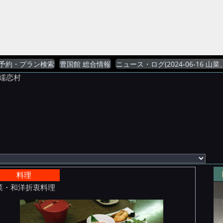
予約・プラン検索
豊国館 総合情報
ニュース・ログ(2024-06-16 
郡嬬恋村
料理
菜・和洋折衷料理