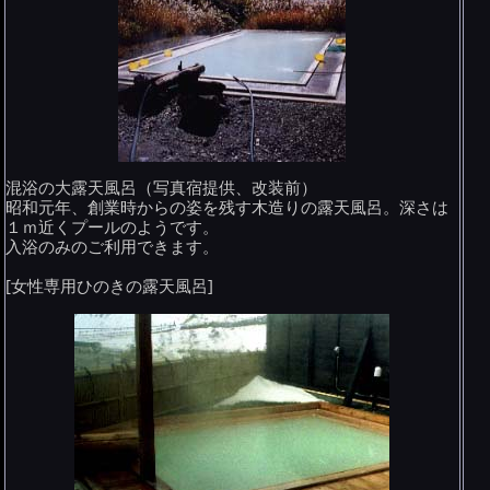
混浴の大露天風呂（写真宿提供、改装前）
昭和元年、創業時からの姿を残す木造りの露天風呂。深さは
１ｍ近くプールのようです。
入浴のみのご利用できます。
[女性専用ひのきの露天風呂]