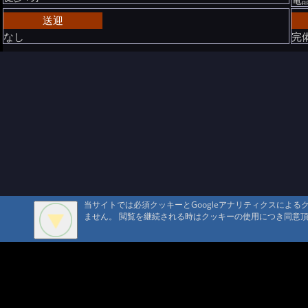
送迎
なし
完
当サイトでは必須クッキーとGoogleアナリティクスによ
ません。 閲覧を継続される時はクッキーの使用につき同意