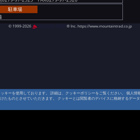
駐車場
備
© 1999-2026
MountAin TRAD
® Inc. https://www.mountaintrad.co.jp
るクッキーを使用しております。 詳細は、クッキーポリシーをご覧ください。 個人
頂けたものとさせていただきます。 クッキーとは閲覧者のデバイスに格納するデー