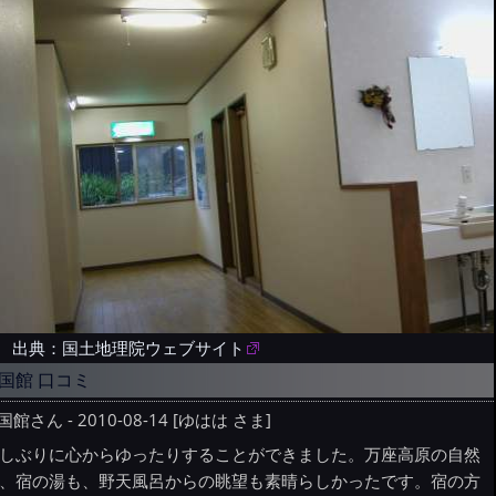
出典：国土地理院ウェブサイト
国館 口コミ
国館さん - 2010-08-14 [ゆはは さま]
しぶりに心からゆったりすることができました。万座高原の自然
、宿の湯も、野天風呂からの眺望も素晴らしかったです。宿の方