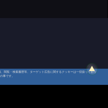
情報、閲覧・検索履歴等、ターゲット広告に関するクッキーは一切扱っており
タの事です。