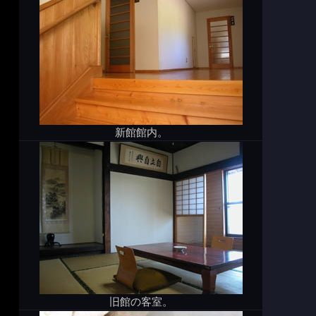
新館館内。
旧館の客室。