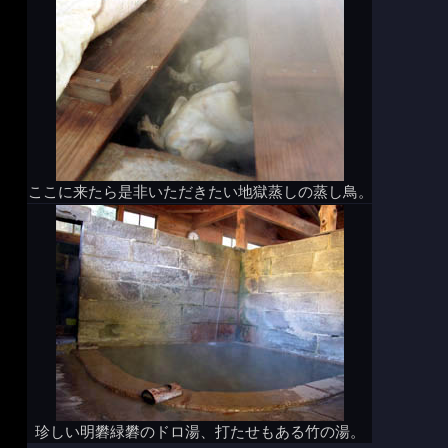
ここに来たら是非いただきたい地獄蒸しの蒸し鳥。
珍しい明礬緑礬のドロ湯、打たせもある竹の湯。