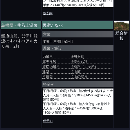
ン 1泊2食付き 和室 2名様以上 大人お一人様 1泊
単価 23,140円(20900+税2090+入湯税150円）
閑散期(1/2/6/9各月) 金曜日及び休前日 部屋出し
仮予約
プラン 1泊2食付き 和室 2名様以上 大人お一人様
1泊単価 21,930円(19800+税1980+入湯税150円）
閑散期(1/2/6/9各月) 金曜日及び休前日 囲炉裏プ
島根県 -
斐乃上温泉
民宿たなべ
ラン 1泊2食付き 和室 2名様以上 大人お一人様 1
泊単価 24,350円(22000+税2200+入湯税150円）
総合情
営業
閑散期(1/2/6/9各月) シルバーウイーク 部屋出し
船通山麓、斐伊川源
報
プラン 1泊2食付き 和室 2名様以上 大人お一人様
流のすべすべアルカ
水曜日 木曜日
定休日
1泊単価 23,140円(20900+税2090+入湯税150円）
リ泉、2軒
温泉・施設
閑散期(1/2/6/9各月) シルバーウイーク 囲炉裏プ
ラン 1泊2食付き 和室 2名様以上 大人お一人様 1
内風呂
#男女別
泊単価 25,560円(23100+税2310+入湯税150円）
閑散期(1/2各月) 平日(日曜～木曜) 囲炉裏プラン 1
露天風呂
#春から秋
泊2食付き 【冬期 野ガモ料理】付き 和室 2名様
貸切内風呂
#有料（１ヶ所）
以上 大人お一人様 1泊単価 24,350円(22000+税
建築
#山荘
2200+入湯税150円）
所属等
#山の温泉
閑散期(1/2各月) 金曜日及び休前日 囲炉裏プラン
1泊2食付き 【冬期 野ガモ料理】付き 和室 2名様
料金例
以上 大人お一人様 1泊単価 25,560円(23100+税
平日(日曜～金曜) / 和室 1泊2食付き 2名様以上 大
2310+入湯税150円）
人お一人様 1泊単価 16,100円(14500+税1450+入
通常期(3/7/10/12各月) 平日(日曜～木曜) 部屋出し
湯税150円）
プラン 1泊2食付き 和室 2名様以上 大人お一人様
平日(日曜～金曜) / 和室 1泊夕食付き 2名様以上
1泊単価 21,930円(19800+税1980+入湯税150円）
大人お一人様 1泊単価 14,450円(13000+税
通常期(3/7/10/12各月) 平日(日曜～木曜) 囲炉裏プ
1300+入湯税150円）
ラン 1泊2食付き 和室 2名様以上 大人お一人様 1
平日(日曜～金曜) / 和室 1泊朝食付き 2名様以上
泊単価 24,350円(22000+税2200+入湯税150円）
仮予約
大人お一人様 1泊単価 10,600円(9500+税950+入
通常期(3/7/10/12各月) 金曜日及び休前日 部屋出
湯税150円）
しプラン 1泊2食付き 和室 2名様以上 大人お一人
平日(日曜～金曜) / 和室 素泊まり 2名様以上 大人