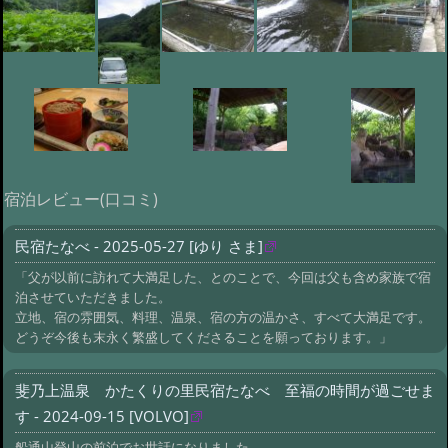
宿泊レビュー(口コミ)
民宿たなべ - 2025-05-27 [ゆり さま]
「父が以前に訪れて大満足した、とのことで、今回は父も含め家族で宿
泊させていただきました。
立地、宿の雰囲気、料理、温泉、宿の方の温かさ、すべて大満足です。
どうぞ今後も末永く繁盛してくださることを願っております。」
斐乃上温泉 かたくりの里民宿たなべ 至福の時間が過ごせま
す - 2024-09-15 [VOLVO]
船通山登山の前泊でお世話になりました。