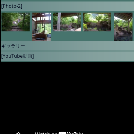
[Photo-2]
ギャラリー
[YouTube動画]