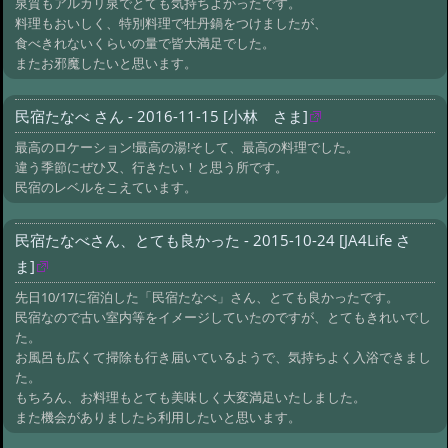
泉質もアルカリ泉でとても気持ちよかったです。
料理もおいしく、特別料理で牡丹鍋をつけましたが、
食べきれないくらいの量で皆大満足でした。
またお邪魔したいと思います。
民宿たなべ さん - 2016-11-15 [小林 さま]
最高のロケーション!最高の湯!そして、最高の料理でした。
違う季節にぜひ又、行きたい！と思う所です。
民宿のレベルをこえています。
民宿たなべさん、とても良かった - 2015-10-24 [JA4Life さ
ま]
先日10/17に宿泊した「民宿たなべ」さん、とても良かったです。
民宿なので古い室内等をイメージしていたのですが、とてもきれいでし
た。
お風呂も広くて掃除も行き届いているようで、気持ちよく入浴できまし
た。
もちろん、お料理もとても美味しく大変満足いたしました。
また機会がありましたら利用したいと思います。