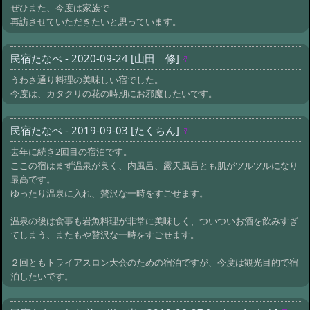
ぜひまた、今度は家族で
再訪させていただきたいと思っています。
民宿たなべ - 2020-09-24 [山田 修]
うわさ通り料理の美味しい宿でした。
今度は、カタクリの花の時期にお邪魔したいです。
民宿たなべ - 2019-09-03 [たくちん]
去年に続き2回目の宿泊です。
ここの宿はまず温泉が良く、内風呂、露天風呂とも肌がツルツルになり
最高です。
ゆったり温泉に入れ、贅沢な一時をすごせます。
温泉の後は食事も岩魚料理が非常に美味しく、ついついお酒を飲みすぎ
てしまう、またもや贅沢な一時をすごせます。
２回ともトライアスロン大会のための宿泊ですが、今度は観光目的で宿
泊したいです。