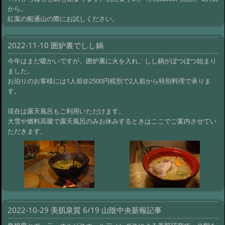
から。
紅葉の船通山の際にお試しください。
2022-11-10 囲炉裏でしし鍋
今年はまだ暖かいですが、囲炉裏に火を入れ、しし鍋がぼつぼつ始まり
ました。
お泊りのお客様には1人前@2500円税別で2人前から特別料理で承りま
す。
現在は露天風呂もご利用いただけます。
大雪や燃料高騰で露天風呂のみお休みするときはここでご案内させてい
ただきます。
2022-10-29 美肌泉質 6/19 山陰中央新報記事