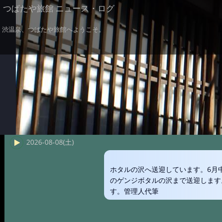
つばたや旅館 ニュース・ログ
渋温泉、つばたや旅館へようこそ。
2026-08-08(土)
ホタルの沢へ送迎しています。6月
のゲンジボタルの沢まで送迎します
す。管理人代筆