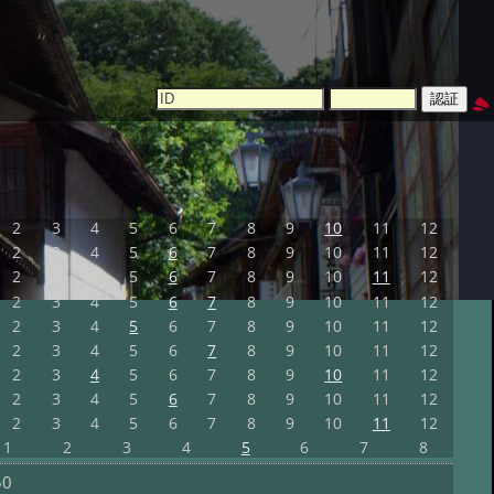
2
3
4
5
6
7
8
9
10
11
12
2
3
4
5
6
7
8
9
10
11
12
2
3
4
5
6
7
8
9
10
11
12
2
3
4
5
6
7
8
9
10
11
12
2
3
4
5
6
7
8
9
10
11
12
2
3
4
5
6
7
8
9
10
11
12
2
3
4
5
6
7
8
9
10
11
12
2
3
4
5
6
7
8
9
10
11
12
2
3
4
5
6
7
8
9
10
11
12
1
2
3
4
5
6
7
8
50